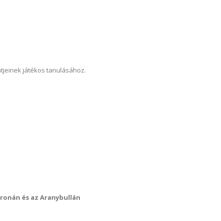
tjeinek játékos tanulásához.
oronán és az Aranybullán