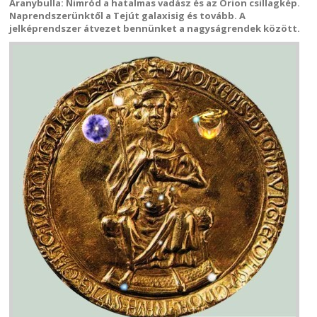
Aranybulla: Nimród a hatalmas vadász és az Orion csillagkép.
Naprendszerünktől a Tejút galaxisig és tovább. A
jelképrendszer átvezet bennünket a nagyságrendek között.